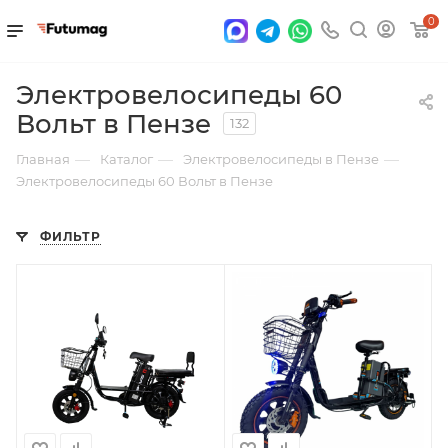
0
Электровелосипеды 60
Вольт в Пензе
132
—
—
—
Главная
Каталог
Электровелосипеды в Пензе
Электровелосипеды 60 Вольт в Пензе
ФИЛЬТР