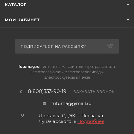
КАТАЛОГ
МОЙ КАБИНЕТ
ПОДПИСАТЬСЯ НА РАССЫЛКУ
futumag.ru
- интернет-магазин электротранспорта.
Электросамокаты, электровелосипеды,
электроскутеры в Пензе
8(800)333-90-19
ЗАКАЗАТЬ ЗВОНОК
futumag@mail.ru
Доставка СДЭК: г. Пенза, ул.
Луначарского, 6
Подробнее