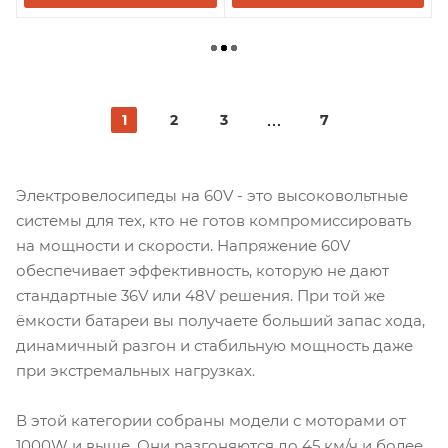
1
2
3
7
Электровелосипеды на 60V - это высоковольтные
системы для тех, кто не готов компромиссировать
на мощности и скорости. Напряжение 60V
обеспечивает эффективность, которую не дают
стандартные 36V или 48V решения. При той же
ёмкости батареи вы получаете больший запас хода,
динамичный разгон и стабильную мощность даже
при экстремальных нагрузках.
В этой категории собраны модели с моторами от
1000W и выше. Они разгоняются до 45 км/ч и более,