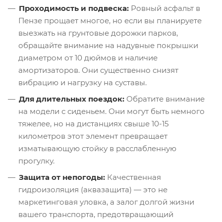
Проходимость и подвеска:
Ровный асфальт в
Пензе прощает многое, но если вы планируете
выезжать на грунтовые дорожки парков,
обращайте внимание на надувные покрышки
диаметром от 10 дюймов и наличие
амортизаторов. Они существенно снизят
вибрацию и нагрузку на суставы.
Для длительных поездок:
Обратите внимание
на модели с сиденьем. Они могут быть немного
тяжелее, но на дистанциях свыше 10-15
километров этот элемент превращает
изматывающую стойку в расслабленную
прогулку.
Защита от непогоды:
Качественная
гидроизоляция (аквазащита) — это не
маркетинговая уловка, а залог долгой жизни
вашего транспорта, предотвращающий