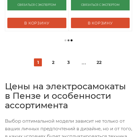
СВЯЗАТЬСЯ С ЭКСПЕРТОМ
СВЯЗАТЬСЯ С ЭКСПЕРТОМ
В КОРЗИНУ
В КОРЗИНУ
1
2
3
22
Цены на электросамокаты
в Пензе и особенности
ассортимента
Выбор оптимальной модели зависит не только от
ваших личных предпочтений в дизайне, но и от того,
в каких условиях будет эксплуатироваться техника.