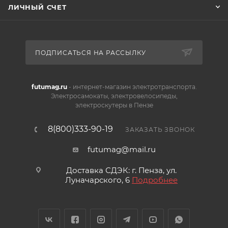
ЛИЧНЫЙ СЧЕТ
ПОДПИСАТЬСЯ НА РАССЫЛКУ
futumag.ru
- интернет-магазин электротранспорта.
Электросамокаты, электровелосипеды,
электроскутеры в Пензе
8(800)333-90-19
ЗАКАЗАТЬ ЗВОНОК
futumag@mail.ru
Доставка СДЭК: г. Пенза, ул.
Луначарского, 6
Подробнее