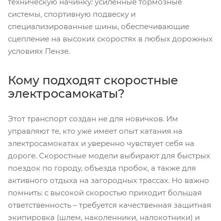
техническую начинку: усиленные тормозные
системы, спортивную подвеску и
специализированные шины, обеспечивающие
сцепление на высоких скоростях в любых дорожных
условиях Пензе.
Кому подходят скоростные
электросамокаты?
Этот транспорт создан не для новичков. Им
управляют те, кто уже имеет опыт катания на
электросамокатах и уверенно чувствует себя на
дороге. Скоростные модели выбирают для быстрых
поездок по городу, объезда пробок, а также для
активного отдыха на загородных трассах. Но важно
помнить: с высокой скоростью приходит большая
ответственность – требуется качественная защитная
экипировка (шлем, наколенники, налокотники) и