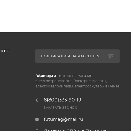
СЧЕТ
ПОДПИСАТЬСЯ НА РАССЫЛКУ
futumag.ru
- интернет-магазин
электротранспорта. Электросамокаты,
электровелосипеды, электроскутеры в Пензе
8(800)333-90-19
ЗАКАЗАТЬ ЗВОНОК
futumag@mail.ru