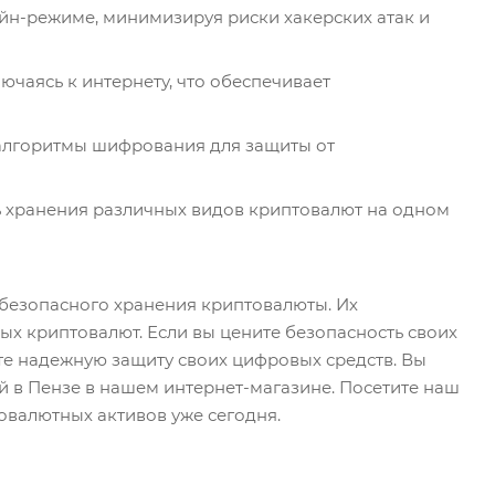
йн-режиме, минимизируя риски хакерских атак и
ючаясь к интернету, что обеспечивает
лгоритмы шифрования для защиты от
 хранения различных видов криптовалют на одном
безопасного хранения криптовалюты. Их
х криптовалют. Если вы цените безопасность своих
те надежную защиту своих цифровых средств. Вы
 в Пензе в нашем интернет-магазине. Посетите наш
овалютных активов уже сегодня.