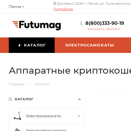
Доставка СДЭК: г. Пенза, ул. Луначарского,
Пенза
Подробнее
8(800)333-90-19
ЗАКАЗАТЬ ЗВОНОК
КАТАЛОГ
ЭЛЕКТРОСАМОКАТЫ
Аппаратные криптокоше
—
Главная
Каталог
КАТАЛОГ
Электросамокаты
Электровелосипеды