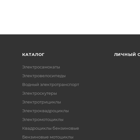
КАТАЛОГ
ЛИЧНЫЙ 
Электросамокаты
Электровелосипеды
Водный электротранспорт
Электроскутеры
Электротрициклы
Электроквадроциклы
Электромотоциклы
Квадроциклы бензиновые
Бензиновые мотоциклы