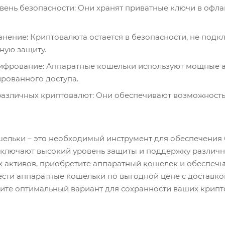
вень безопасности: Они хранят приватные ключи в офла
ение: Криптовалюта остается в безопасности, не подкл
ную защиту.
фрование: Аппаратные кошельки используют мощные а
рованного доступа.
азличных криптовалют: Они обеспечивают возможность
ельки – это необходимый инструмент для обеспечения 
ключают высокий уровень защиты и поддержку различны
 активов, приобретите аппаратный кошелек и обеспечь
сти аппаратные кошельки по выгодной цене с доставкой
рите оптимальный вариант для сохранности ваших крипт