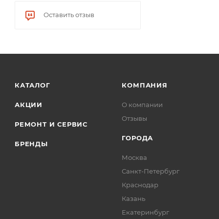
Оставить отзыв
КАТАЛОГ
КОМПАНИЯ
АКЦИИ
О компании
Отзывы
РЕМОНТ И СЕРВИС
ГОРОДА
БРЕНДЫ
Москва
Санкт-Петербург
Краснодар
Казань
Екатеринбург