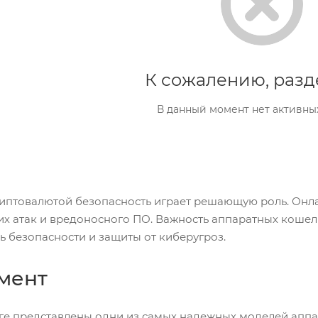
К сожалению, разд
В данный момент нет активны
риптовалютой безопасность играет решающую роль. Онл
их атак и вредоносного ПО. Важность аппаратных кошел
ь безопасности и защиты от киберугроз.
мент
ге представлены одни из самых надежных моделей аппа