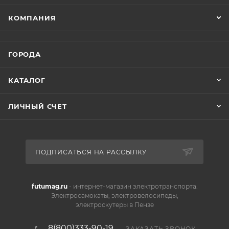
КОМПАНИЯ
ГОРОДА
КАТАЛОГ
ЛИЧНЫЙ СЧЕТ
ПОДПИСАТЬСЯ НА РАССЫЛКУ
futumag.ru
- интернет-магазин электротранспорта.
Электросамокаты, электровелосипеды,
электроскутеры в Пензе
8(800)333-90-19
ЗАКАЗАТЬ ЗВОНОК