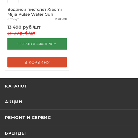
Водяной пистолет Xiaomi
Mijia Pulse Water Gun
Артикул
14703381
13 490
руб.
/шт
31 100
руб.
/шт
СВЯЗАТЬСЯ С ЭКСПЕРТОМ
В КОРЗИНУ
КАТАЛОГ
АКЦИИ
РЕМОНТ И СЕРВИС
БРЕНДЫ