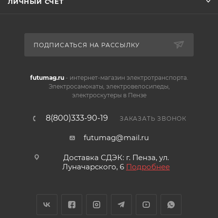
ЛИЧНЫЙ СЧЕТ
ПОДПИСАТЬСЯ НА РАССЫЛКУ
futumag.ru
- интернет-магазин электротранспорта.
Электросамокаты, электровелосипеды,
электроскутеры в Пензе
8(800)333-90-19
ЗАКАЗАТЬ ЗВОНОК
futumag@mail.ru
Доставка СДЭК: г. Пенза, ул.
Луначарского, 6
Подробнее