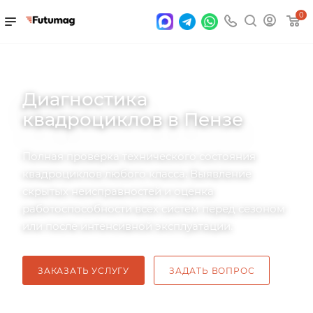
0
Диагностика
квадроциклов в Пензе
Полная проверка технического состояния
квадроциклов любого класса. Выявление
скрытых неисправностей и оценка
работоспособности всех систем перед сезоном
или после интенсивной эксплуатации.
ЗАКАЗАТЬ УСЛУГУ
ЗАДАТЬ ВОПРОС