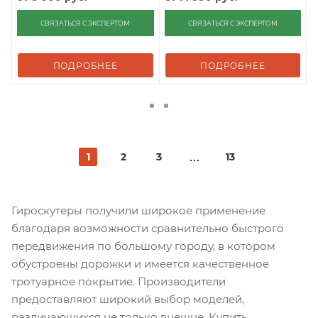
СВЯЗАТЬСЯ С ЭКСПЕРТОМ
СВЯЗАТЬСЯ С ЭКСПЕРТОМ
ПОДРОБНЕЕ
ПОДРОБНЕЕ
1
2
3
13
Гироскутеры получили широкое применение
благодаря возможности сравнительно быстрого
передвижения по большому городу, в котором
обустроены дорожки и имеется качественное
тротуарное покрытие. Производители
предоставляют широкий выбор моделей,
различающихся не только внешне. Купить