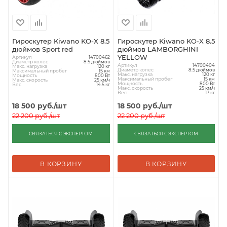
Гироскутер Kiwano KO-X 8.5
Гироскутер Kiwano KO-X 8.5
дюймов Sport red
дюймов LAMBORGHINI
YELLOW
Артикул
14700462
Диаметр колес
8.5 дюймов
Артикул
14700404
Макс. нагрузка
120 кг
Диаметр колес
8.5 дюймов
Максимальный пробег
15 км
Макс. нагрузка
120 кг
Мощность
800 Вт
Максимальный пробег
15 км
Макс. скорость
25 км/ч
Мощность
800 Вт
Вес
14.5 кг
Макс. скорость
25 км/ч
Вес
17 кг
18 500
руб.
/шт
18 500
руб.
/шт
22 200
руб.
/шт
22 200
руб.
/шт
СВЯЗАТЬСЯ С ЭКСПЕРТОМ
СВЯЗАТЬСЯ С ЭКСПЕРТОМ
В КОРЗИНУ
В КОРЗИНУ