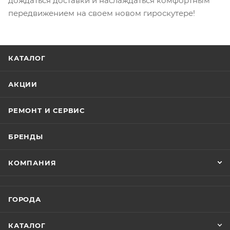
дождаться доставки и наслаждаться комфортным
передвижением на своем новом гироскутере!
КАТАЛОГ
АКЦИИ
РЕМОНТ И СЕРВИС
БРЕНДЫ
КОМПАНИЯ
ГОРОДА
КАТАЛОГ