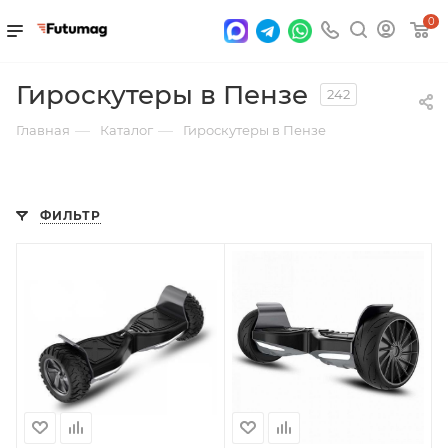
0
Гироскутеры в Пензе
242
—
—
Главная
Каталог
Гироскутеры в Пензе
ФИЛЬТР