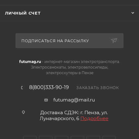
ЛИЧНЫЙ СЧЕТ
ПОДПИСАТЬСЯ НА РАССЫЛКУ
futumag.ru
- интернет-магазин электротранспорта.
Электросамокаты, электровелосипеды,
электроскутеры в Пензе
8(800)333-90-19
ЗАКАЗАТЬ ЗВОНОК
futumag@mail.ru
Доставка СДЭК: г. Пенза, ул.
Луначарского, 6
Подробнее