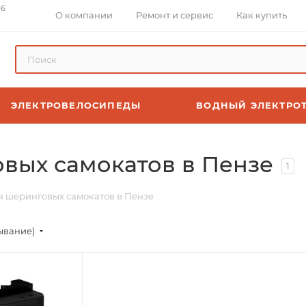
 6
О компании
Ремонт и сервис
Как купить
ЭЛЕКТРОВЕЛОСИПЕДЫ
ВОДНЫЙ ЭЛЕКТРО
овых самокатов в Пензе
1
ля шеринговых самокатов в Пензе
ывание)