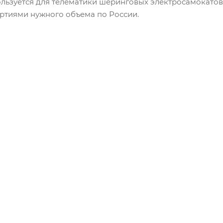
льзуется для телематики шеринговых электросамокатов.
артиями нужного объема по России.