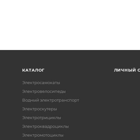
КАТАЛОГ
ЛИЧНЫЙ 
Электросамокаты
Электровелосипеды
Водный электротранспорт
Электроскутеры
Электротрициклы
Электроквадроциклы
Электромотоциклы