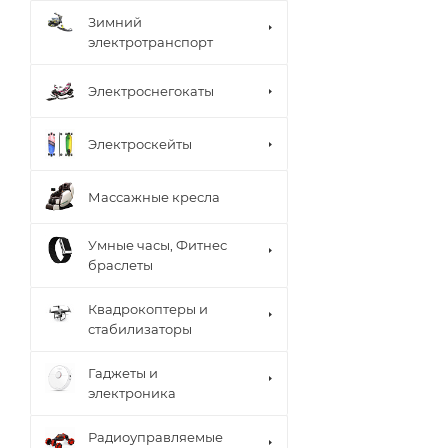
Зимний
электротранспорт
Электроснегокаты
Электроскейты
Массажные кресла
Умные часы, Фитнес
браслеты
Квадрокоптеры и
стабилизаторы
Гаджеты и
электроника
Радиоуправляемые