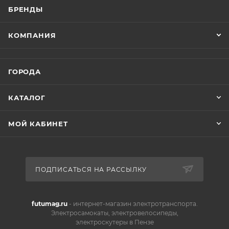
БРЕНДЫ
КОМПАНИЯ
ГОРОДА
КАТАЛОГ
МОЙ КАБИНЕТ
ПОДПИСАТЬСЯ НА РАССЫЛКУ
futumag.ru
- интернет-магазин электротранспорта.
Электросамокаты, электровелосипеды,
электроскутеры в Пензе