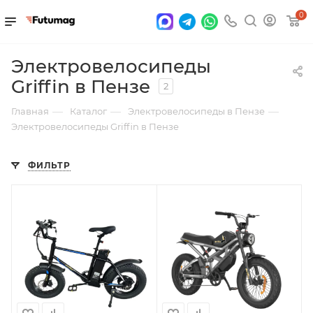
0
Электровелосипеды
Griffin в Пензе
2
—
—
—
Главная
Каталог
Электровелосипеды в Пензе
Электровелосипеды Griffin в Пензе
ФИЛЬТР