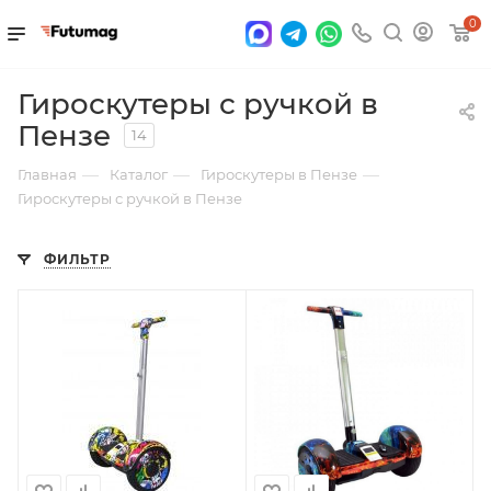
0
Гироскутеры с ручкой в
Пензе
14
—
—
—
Главная
Каталог
Гироскутеры в Пензе
Гироскутеры с ручкой в Пензе
ФИЛЬТР