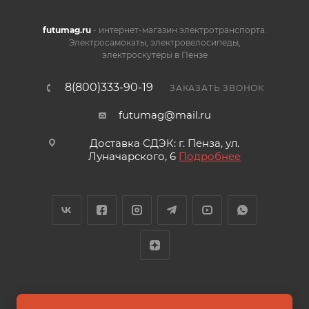
futumag.ru
- интернет-магазин электротранспорта.
Электросамокаты, электровелосипеды,
электроскутеры в Пензе
8(800)333-90-19
ЗАКАЗАТЬ ЗВОНОК
futumag@mail.ru
Доставка СДЭК: г. Пенза, ул.
Луначарского, 6
Подробнее
2026 © FUTUMAG.RU