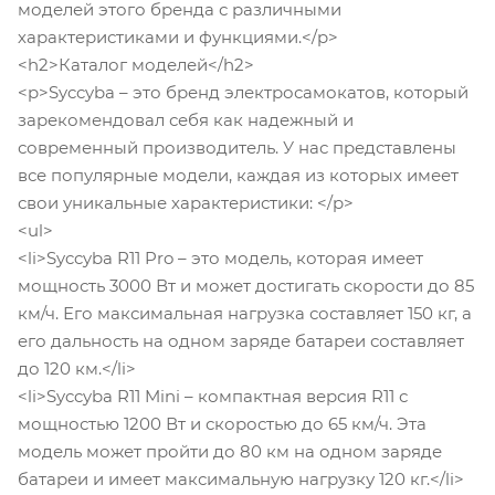
моделей этого бренда с различными
характеристиками и функциями.</p>
<h2>Каталог моделей</h2>
<p>Syccyba – это бренд электросамокатов, который
зарекомендовал себя как надежный и
современный производитель. У нас представлены
все популярные модели, каждая из которых имеет
свои уникальные характеристики: </p>
<ul>
<li>Syccyba R11 Pro – это модель, которая имеет
мощность 3000 Вт и может достигать скорости до 85
км/ч. Его максимальная нагрузка составляет 150 кг, а
его дальность на одном заряде батареи составляет
до 120 км.</li>
<li>Syccyba R11 Mini – компактная версия R11 с
мощностью 1200 Вт и скоростью до 65 км/ч. Эта
модель может пройти до 80 км на одном заряде
батареи и имеет максимальную нагрузку 120 кг.</li>