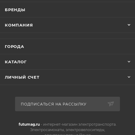
БРЕНДЫ
КОМПАНИЯ
ГОРОДА
КАТАЛОГ
ЛИЧНЫЙ СЧЕТ
ПОДПИСАТЬСЯ НА РАССЫЛКУ
futumag.ru
- интернет-магазин электротранспорта.
Электросамокаты, электровелосипеды,