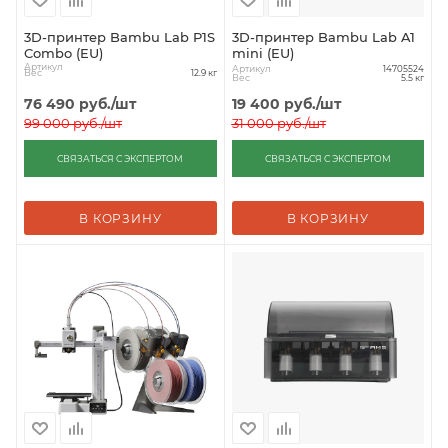
3D-принтер Bambu Lab P1S
3D-принтер Bambu Lab A1
Combo (EU)
mini (EU)
Артикул
Артикул
14705524
Вес
12.9 кг
Вес
5.5 кг
76 490
руб.
/шт
19 400
руб.
/шт
99 000
руб.
/шт
31 000
руб.
/шт
СВЯЗАТЬСЯ С ЭКСПЕРТОМ
СВЯЗАТЬСЯ С ЭКСПЕРТОМ
В КОРЗИНУ
В КОРЗИНУ