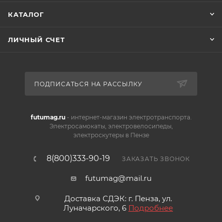
КАТАЛОГ
ЛИЧНЫЙ СЧЕТ
ПОДПИСАТЬСЯ НА РАССЫЛКУ
futumag.ru
- интернет-магазин электротранспорта.
Электросамокаты, электровелосипеды,
электроскутеры в Пензе
8(800)333-90-19
ЗАКАЗАТЬ ЗВОНОК
futumag@mail.ru
Доставка СДЭК: г. Пенза, ул.
Луначарского, 6
Подробнее