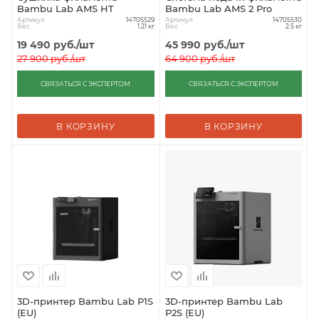
Bambu Lab AMS HT
Bambu Lab AMS 2 Pro
Артикул
Артикул
14705529
14705530
Вес
Вес
1.21 кг
2.5 кг
19 490
руб.
/шт
45 990
руб.
/шт
27 900
руб.
/шт
64 900
руб.
/шт
СВЯЗАТЬСЯ С ЭКСПЕРТОМ
СВЯЗАТЬСЯ С ЭКСПЕРТОМ
В КОРЗИНУ
В КОРЗИНУ
3D-принтер Bambu Lab P1S
3D-принтер Bambu Lab
(EU)
P2S (EU)