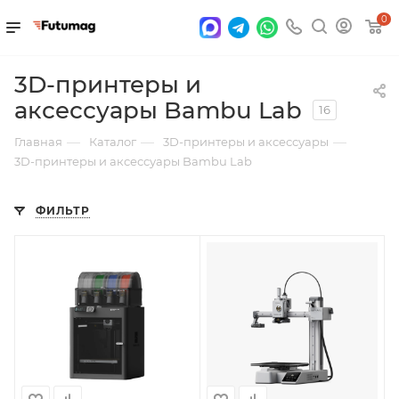
0
3D-принтеры и
аксессуары Bambu Lab
16
—
—
—
Главная
Каталог
3D-принтеры и аксессуары
3D-принтеры и аксессуары Bambu Lab
ФИЛЬТР