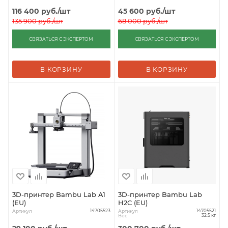
116 400
руб.
/шт
45 600
руб.
/шт
135 900
руб.
/шт
68 000
руб.
/шт
СВЯЗАТЬСЯ С ЭКСПЕРТОМ
СВЯЗАТЬСЯ С ЭКСПЕРТОМ
В КОРЗИНУ
В КОРЗИНУ
3D-принтер Bambu Lab A1
3D-принтер Bambu Lab
(EU)
H2C (EU)
Артикул
Артикул
14705523
14705521
Вес
32.5 кг