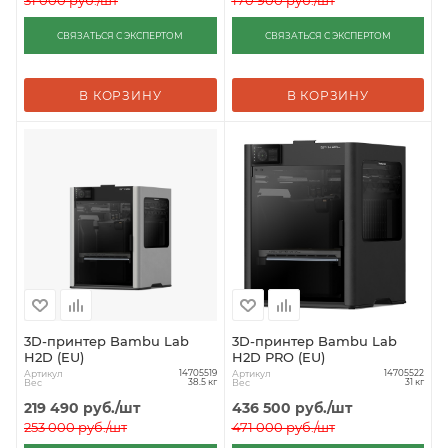
СВЯЗАТЬСЯ С ЭКСПЕРТОМ
СВЯЗАТЬСЯ С ЭКСПЕРТОМ
В КОРЗИНУ
В КОРЗИНУ
3D-принтер Bambu Lab
3D-принтер Bambu Lab
H2D (EU)
H2D PRO (EU)
Артикул
Артикул
14705519
14705522
Вес
Вес
38.5 кг
31 кг
219 490
руб.
/шт
436 500
руб.
/шт
253 000
руб.
/шт
471 000
руб.
/шт