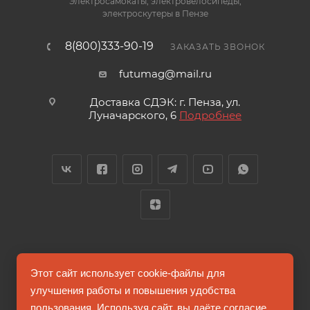
Электросамокаты, электровелосипеды,
электроскутеры в Пензе
8(800)333-90-19
ЗАКАЗАТЬ ЗВОНОК
futumag@mail.ru
Доставка СДЭК: г. Пенза, ул.
Луначарского, 6
Подробнее
2026 © FUTUMAG.RU
Этот сайт использует cookie-файлы для
улучшения работы и повышения удобства
пользования. Используя сайт, вы даёте согласие