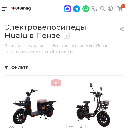
0
Электровелосипеды
Hualu в Пензе
3
—
—
—
Главная
Каталог
Электровелосипеды в Пензе
Электровелосипеды Hualu в Пензе
ФИЛЬТР