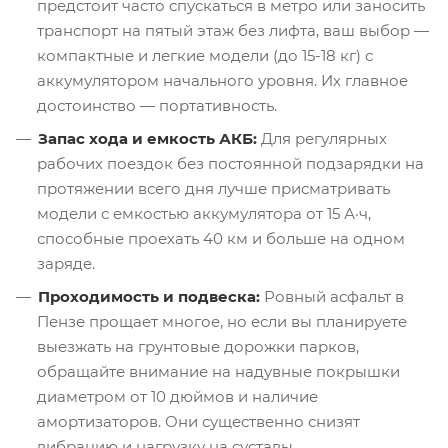
предстоит часто спускаться в метро или заносить
транспорт на пятый этаж без лифта, ваш выбор —
компактные и легкие модели (до 15-18 кг) с
аккумулятором начального уровня. Их главное
достоинство — портативность.
Запас хода и емкость АКБ:
Для регулярных
рабочих поездок без постоянной подзарядки на
протяжении всего дня лучше присматривать
модели с емкостью аккумулятора от 15 А·ч,
способные проехать 40 км и больше на одном
заряде.
Проходимость и подвеска:
Ровный асфальт в
Пензе прощает многое, но если вы планируете
выезжать на грунтовые дорожки парков,
обращайте внимание на надувные покрышки
диаметром от 10 дюймов и наличие
амортизаторов. Они существенно снизят
вибрацию и нагрузку на суставы.