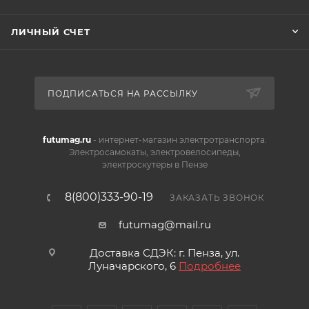
ЛИЧНЫЙ СЧЕТ
ПОДПИСАТЬСЯ НА РАССЫЛКУ
futumag.ru
- интернет-магазин электротранспорта.
Электросамокаты, электровелосипеды,
электроскутеры в Пензе
8(800)333-90-19
ЗАКАЗАТЬ ЗВОНОК
futumag@mail.ru
Доставка СДЭК: г. Пенза, ул.
Луначарского, 6
Подробнее