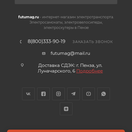
futumag.ru
- интернет-магазин электротранспорта.
Электросамокаты, электровелосипеды,
электроскутеры в Пензе
8(800)333-90-19
ЗАКАЗАТЬ ЗВОНОК
futumag@mail.ru
Доставка СДЭК: г. Пенза, ул.
Луначарского, 6
Подробнее
2026 © FUTUMAG.RU