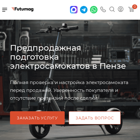
0
Предпродажная
подготовка
электросамокатов в Пензе
Полная проверка и настройка электросамоката
перед продажей. Уверенность покупателя и
отсутствие претензий после сделки.
ЗАКАЗАТЬ УСЛУГУ
ЗАДАТЬ ВОПРОС