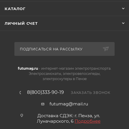
КАТАЛОГ
ЛИЧНЫЙ СЧЕТ
ПОДПИСАТЬСЯ НА РАССЫЛКУ
futumag.ru
- интернет-магазин электротранспорта.
Электросамокаты, электровелосипеды,
электроскутеры в Пензе
8(800)333-90-19
ЗАКАЗАТЬ ЗВОНОК
futumag@mail.ru
Доставка СДЭК: г. Пенза, ул.
Луначарского, 6
Подробнее