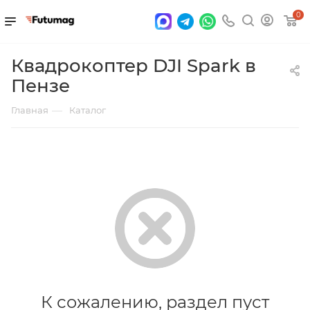
0
Квадрокоптер DJI Spark в
Пензе
—
Главная
Каталог
К сожалению, раздел пуст