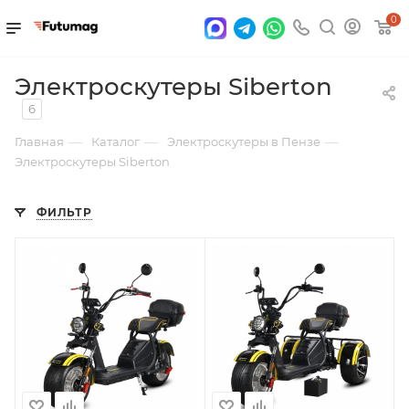
0
Электроскутеры Siberton
6
—
—
—
Главная
Каталог
Электроскутеры в Пензе
Электроскутеры Siberton
ФИЛЬТР