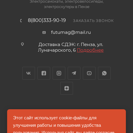
Электросамокаты, электровелосипеды,
электроскутеры в Пензе
8(800)333-90-19
ЗАКАЗАТЬ ЗВОНОК
futumag@mail.ru
Доставка СДЭК: г. Пенза, ул.
Луначарского, 6
Подробнее
2026 © FUTUMAG.RU
Этот сайт использует cookie-файлы для
улучшения работы и повышения удобства
пользования. Используя сайт, вы даёте согласие