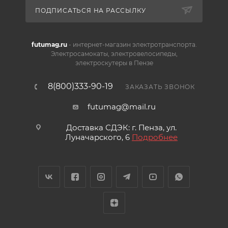
ПОДПИСАТЬСЯ НА РАССЫЛКУ
futumag.ru
- интернет-магазин электротранспорта.
Электросамокаты, электровелосипеды,
электроскутеры в Пензе
8(800)333-90-19
ЗАКАЗАТЬ ЗВОНОК
futumag@mail.ru
Доставка СДЭК: г. Пенза, ул.
Луначарского, 6
Подробнее