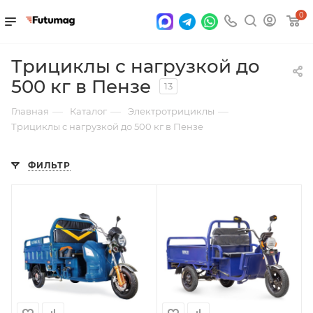
0
Трициклы с нагрузкой до
500 кг в Пензе
13
—
—
—
Главная
Каталог
Электротрициклы
Трициклы с нагрузкой до 500 кг в Пензе
ФИЛЬТР