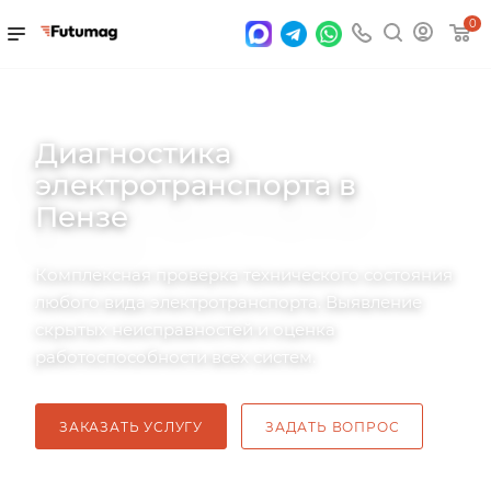
0
Диагностика
электротранспорта в
Пензе
Комплексная проверка технического состояния
любого вида электротранспорта. Выявление
скрытых неисправностей и оценка
работоспособности всех систем.
ЗАКАЗАТЬ УСЛУГУ
ЗАДАТЬ ВОПРОС