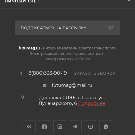
ЛИЧНЫЙ СЧЕТ
ПОДПИСАТЬСЯ НА РАССЫЛКУ
futumag.ru
- интернет-магазин электротранспорта.
Электросамокаты, электровелосипеды,
электроскутеры в Пензе
8(800)333-90-19
ЗАКАЗАТЬ ЗВОНОК
futumag@mail.ru
Доставка СДЭК: г. Пенза, ул.
Луначарского, 6
Подробнее