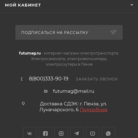
МОЙ КАБИНЕТ
ПОДПИСАТЬСЯ НА РАССЫЛКУ
futumag.ru
- интернет-магазин электротранспорта.
Электросамокаты, электровелосипеды,
электроскутеры в Пензе
8(800)333-90-19
ЗАКАЗАТЬ ЗВОНОК
futumag@mail.ru
Доставка СДЭК: г. Пенза, ул.
Луначарского, 6
Подробнее