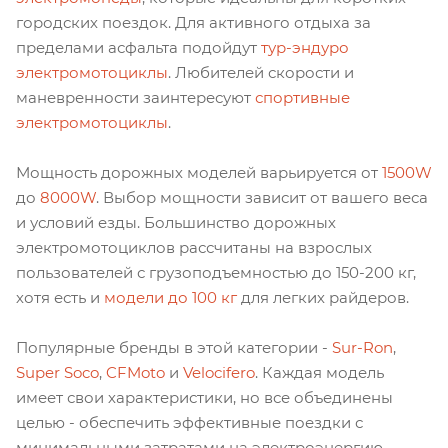
городских поездок. Для активного отдыха за
пределами асфальта подойдут
тур-эндуро
электромотоциклы
. Любителей скорости и
маневренности заинтересуют
спортивные
электромотоциклы
.
Мощность дорожных моделей варьируется от
1500W
до
8000W
. Выбор мощности зависит от вашего веса
и условий езды. Большинство дорожных
электромотоциклов рассчитаны на взрослых
пользователей с грузоподъемностью до 150-200 кг,
хотя есть и
модели до 100 кг
для легких райдеров.
Популярные бренды в этой категории -
Sur-Ron
,
Super Soco
,
CFMoto
и
Velocifero
. Каждая модель
имеет свои характеристики, но все объединены
целью - обеспечить эффективные поездки с
минимальными затратами на электроэнергию.