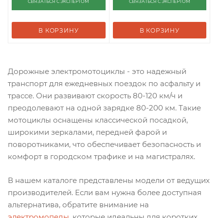
СВЯЗАТЬСЯ С ЭКСПЕРТОМ
СВЯЗАТЬСЯ С ЭКСПЕРТОМ
В КОРЗИНУ
В КОРЗИНУ
Дорожные электромотоциклы - это надежный
транспорт для ежедневных поездок по асфальту и
трассе. Они развивают скорость 80-120 км/ч и
преодолевают на одной зарядке 80-200 км. Такие
мотоциклы оснащены классической посадкой,
широкими зеркалами, передней фарой и
поворотниками, что обеспечивает безопасность и
комфорт в городском трафике и на магистралях.
В нашем каталоге представлены модели от ведущих
производителей. Если вам нужна более доступная
альтернатива, обратите внимание на
электромопеды
, которые идеальны для коротких