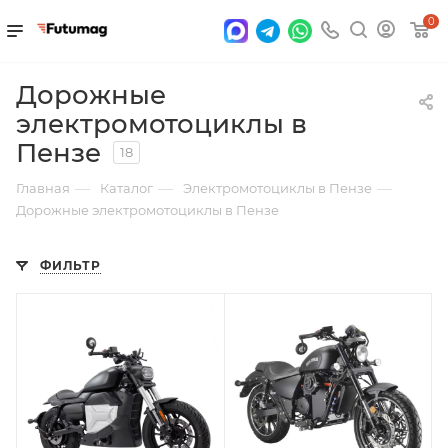
0
Дорожные
электромотоциклы в
Пензе
18
—
—
—
Главная
Каталог
Электромотоциклы в Пензе
Дорожные электромотоциклы в Пензе
ФИЛЬТР