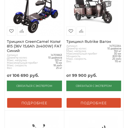
Трицикл GreenCamel Кольт
Трицикл Rutrike Вагон
815 (36V 15,6Ah 2x400W) FAT
Артикул
14702264
Диаметр колес
10 дюймов
Синий
Макс. нагрузка
150 кг
Максимальный пробег
30 км
Артикул
14701863
Мощность
800 Вт
Диаметр колес
10 дюймов
Макс. скорость
25 км/ч
Макс. нагрузка
120 кг
Вес
115 кг
Максимальный пробег
15 км
Макс. скорость
18 км/ч
Вес
25 кг
от
106 690 руб.
от
99 900 руб.
СВЯЗАТЬСЯ С ЭКСПЕРТОМ
СВЯЗАТЬСЯ С ЭКСПЕРТОМ
ПОДРОБНЕЕ
ПОДРОБНЕЕ