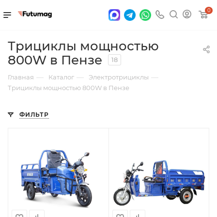
0
Трициклы мощностью
800W в Пензе
18
—
—
—
Главная
Каталог
Электротрициклы
Трициклы мощностью 800W в Пензе
ФИЛЬТР