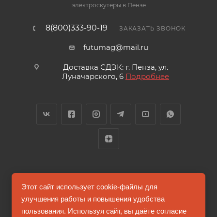
электроскутеры в Пензе
8(800)333-90-19
ЗАКАЗАТЬ ЗВОНОК
futumag@mail.ru
Доставка СДЭК: г. Пенза, ул.
Луначарского, 6
Подробнее
2026 © FUTUMAG.RU
Этот сайт использует cookie-файлы для
улучшения работы и повышения удобства
пользования. Используя сайт, вы даёте согласие