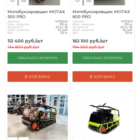
Мотобуксировщик МОТАХ
Мотобуксировщик МОТАХ
500 PRO
600 PRO
Артикул
Артикул
14703410
14703411
Макс. нагрузка
Макс. нагрузка
250 кг
250 кг
Мощность
Мощность
20 л.с. Вт
20 л.с. Вт
Макс. скорость
Макс. скорость
30 км/ч
30 км/ч
Вес
Вес
132 кг
132 кг
112 400
руб.
/шт
162 100
руб.
/шт
134 800
руб.
/шт
194 500
руб.
/шт
СВЯЗАТЬСЯ С ЭКСПЕРТОМ
СВЯЗАТЬСЯ С ЭКСПЕРТОМ
В КОРЗИНУ
В КОРЗИНУ