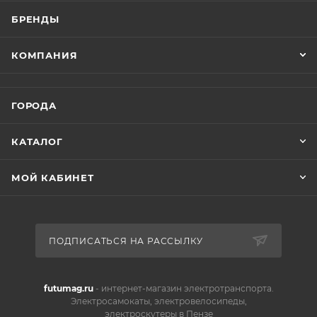
БРЕНДЫ
КОМПАНИЯ
ГОРОДА
КАТАЛОГ
МОЙ КАБИНЕТ
ПОДПИСАТЬСЯ НА РАССЫЛКУ
futumag.ru
- интернет-магазин электротранспорта.
Электросамокаты, электровелосипеды,
электроскутеры в Пензе