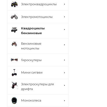
Электроквадроциклы
Электромотоциклы
Квадроциклы
бензиновые
Бензиновые
мотоциклы
Гироскутеры
Мини сигвеи
Электроскутеры для
дрифта
Моноколеса