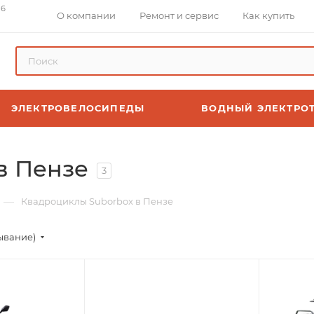
 6
О компании
Ремонт и сервис
Как купить
ЭЛЕКТРОВЕЛОСИПЕДЫ
ВОДНЫЙ ЭЛЕКТРО
в Пензе
3
—
Квадроциклы Suborbox в Пензе
ывание)