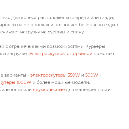
тью. Два колеса расположены спереди или сзади,
ировки на остановках и позволяет безопасно ездить
снижает нагрузку на суставы и спину.
ей с ограниченными возможностями. Курьеры
 и загрузке.
Электроскутеры с корзиной
помогают
е варианты -
электроскутеры 350W
и
500W
-
кутеры 1000W
и более мощные модели.
бильности или
двухколесные
для маневренности.