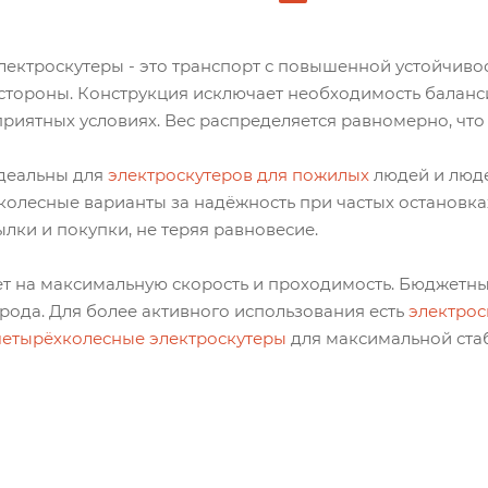
лектроскутеры - это транспорт с повышенной устойчивос
й стороны. Конструкция исключает необходимость баланс
риятных условиях. Вес распределяется равномерно, что 
деальны для
электроскутеров для пожилых
людей и люд
колесные варианты за надёжность при частых остановках
лки и покупки, не теряя равновесие.
т на максимальную скорость и проходимость. Бюджетны
рода. Для более активного использования есть
электрос
четырёхколесные электроскутеры
для максимальной ста