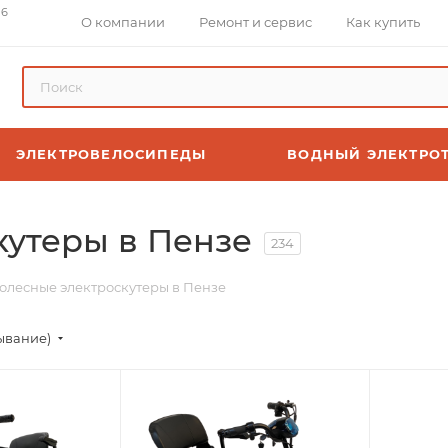
 6
О компании
Ремонт и сервис
Как купить
ЭЛЕКТРОВЕЛОСИПЕДЫ
ВОДНЫЙ ЭЛЕКТРО
кутеры в Пензе
234
олесные электроскутеры в Пензе
ывание)