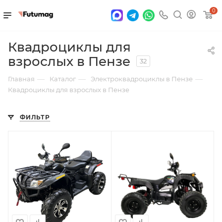
0
Квадроциклы для
взрослых в Пензе
32
—
—
—
Главная
Каталог
Электроквадроциклы в Пензе
Квадроциклы для взрослых в Пензе
ФИЛЬТР