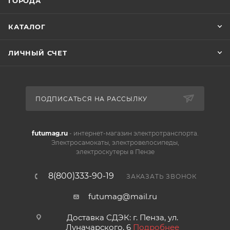
ГОРОДА
КАТАЛОГ
ЛИЧНЫЙ СЧЕТ
ПОДПИСАТЬСЯ НА РАССЫЛКУ
futumag.ru
- интернет-магазин электротранспорта.
Электросамокаты, электровелосипеды,
электроскутеры в Пензе
8(800)333-90-19
ЗАКАЗАТЬ ЗВОНОК
futumag@mail.ru
Доставка СДЭК: г. Пенза, ул.
Луначарского, 6
Подробнее