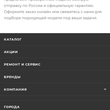
отправку по России и официальную гарантию.
Оформите заказ онлайн или свяжитесь с нами для
подбора подходящей модели под ваши задачи.
КАТАЛОГ
АКЦИИ
РЕМОНТ И СЕРВИС
БРЕНДЫ
КОМПАНИЯ
ГОРОДА