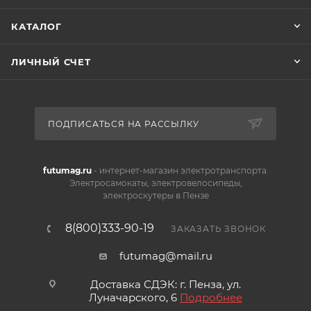
КАТАЛОГ
ЛИЧНЫЙ СЧЕТ
ПОДПИСАТЬСЯ НА РАССЫЛКУ
futumag.ru
- интернет-магазин электротранспорта.
Электросамокаты, электровелосипеды,
электроскутеры в Пензе
8(800)333-90-19
ЗАКАЗАТЬ ЗВОНОК
futumag@mail.ru
Доставка СДЭК: г. Пенза, ул.
Луначарского, 6
Подробнее