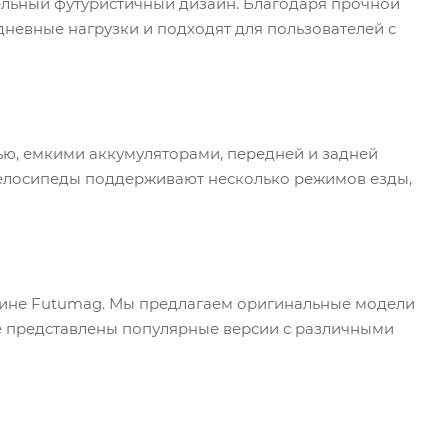
ельный футуристичный дизайн. Благодаря прочной
невные нагрузки и подходят для пользователей с
ю, емкими аккумуляторами, передней и задней
велосипеды поддерживают несколько режимов езды,
азине Futumag. Мы предлагаем оригинальные модели
оге представлены популярные версии с различными