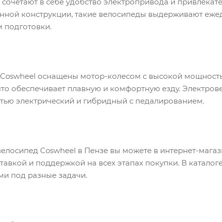
 сочетают в себе удобство электропривода и привлекат
нной конструкции, такие велосипеды выдерживают ежед
 подготовки.
Coswheel оснащены мотор-колесом с высокой мощность
что обеспечивает плавную и комфортную езду. Электро
тью электрический и гибридный с педалированием.
велосипед Coswheel в Пензе вы можете в интернет-маг
ставкой и поддержкой на всех этапах покупки. В катал
ми под разные задачи.