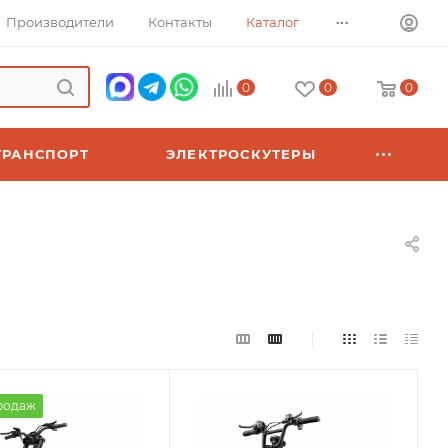
...
Производители
Контакты
Каталог
0
0
0
ТРАНСПОРТ
ЭЛЕКТРОСКУТЕРЫ
родаж