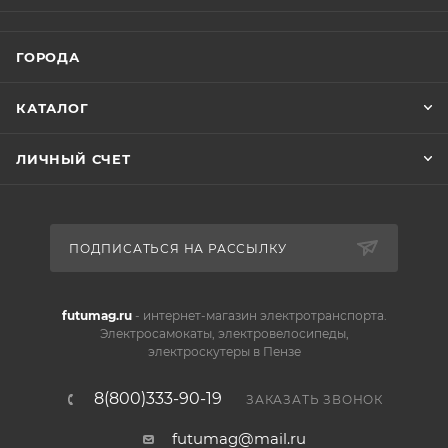
ГОРОДА
КАТАЛОГ
ЛИЧНЫЙ СЧЕТ
ПОДПИСАТЬСЯ НА РАССЫЛКУ
futumag.ru
- интернет-магазин электротранспорта.
Электросамокаты, электровелосипеды,
электроскутеры в Пензе
8(800)333-90-19
ЗАКАЗАТЬ ЗВОНОК
futumag@mail.ru