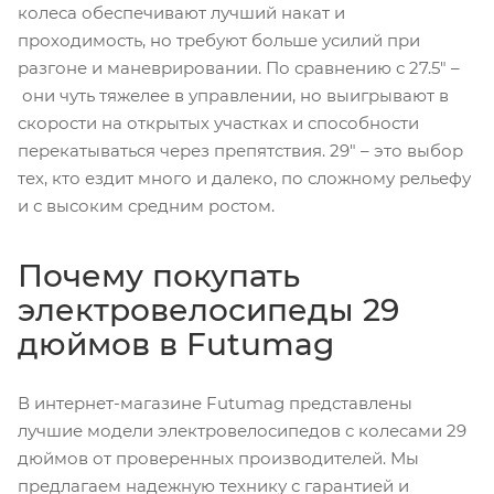
колеса обеспечивают лучший накат и
проходимость, но требуют больше усилий при
разгоне и маневрировании. По сравнению с 27.5" –
они чуть тяжелее в управлении, но выигрывают в
скорости на открытых участках и способности
перекатываться через препятствия. 29" – это выбор
тех, кто ездит много и далеко, по сложному рельефу
и с высоким средним ростом.
Почему покупать
электровелосипеды 29
дюймов в Futumag
В интернет-магазине Futumag представлены
лучшие модели электровелосипедов с колесами 29
дюймов от проверенных производителей. Мы
предлагаем надежную технику с гарантией и