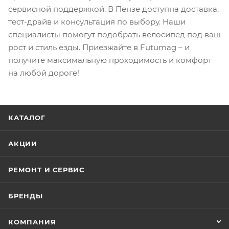
сервисной поддержкой. В Пензе доступна доставка,
тест-драйв и консультация по выбору. Наши
специалисты помогут подобрать велосипед под ваш
рост и стиль езды. Приезжайте в Futumag – и
получите максимальную проходимость и комфорт
на любой дороге!
КАТАЛОГ
АКЦИИ
РЕМОНТ И СЕРВИС
БРЕНДЫ
КОМПАНИЯ