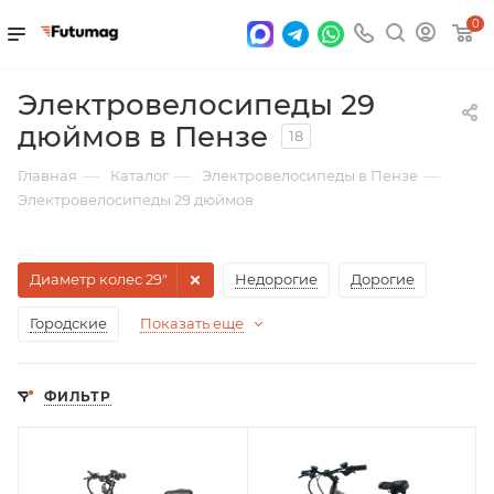
0
Электровелосипеды 29
дюймов в Пензе
18
—
—
—
Главная
Каталог
Электровелосипеды в Пензе
Электровелосипеды 29 дюймов
Диаметр колес 29"
Недорогие
Дорогие
Городские
Показать еще
ФИЛЬТР