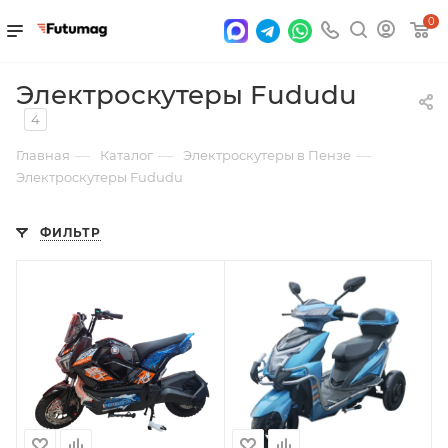
0
Электроскутеры Fududu
4
—
—
—
Главная
Каталог
Электроскутеры в Пензе
Электроскутеры Fududu
ФИЛЬТР