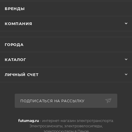
БРЕНДЫ
КОМПАНИЯ
ГОРОДА
КАТАЛОГ
ЛИЧНЫЙ СЧЕТ
ПОДПИСАТЬСЯ НА РАССЫЛКУ
futumag.ru
- интернет-магазин электротранспорта.
Электросамокаты, электровелосипеды,
электроскутеры в Пензе