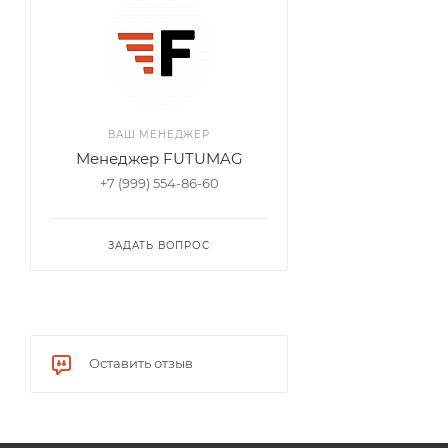
ВАШ МЕНЕДЖЕР
Менеджер FUTUMAG
+7 (999) 554-86-60
ЗАДАТЬ ВОПРОС
Оставить отзыв