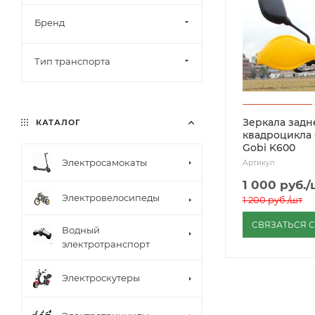
Бренд
Тип транспорта
Зеркала задн
КАТАЛОГ
квадроцикла
Gobi K600
Электросамокаты
Артикул
1 000
руб.
/
Электровелосипеды
1 200
руб.
/шт
СВЯЗАТЬСЯ 
Водный
электротранспорт
Электроскутеры