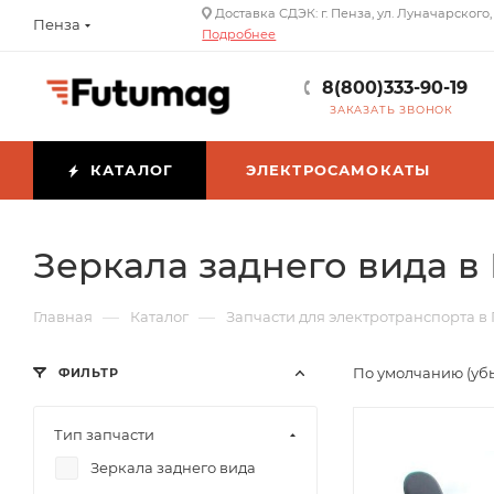
Доставка СДЭК: г. Пенза, ул. Луначарского,
Пенза
Подробнее
8(800)333-90-19
ЗАКАЗАТЬ ЗВОНОК
КАТАЛОГ
ЭЛЕКТРОСАМОКАТЫ
Зеркала заднего вида в
—
—
Главная
Каталог
Запчасти для электротранспорта в
По умолчанию (уб
ФИЛЬТР
Тип запчасти
Зеркала заднего вида