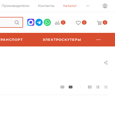
...
Производители
Контакты
Каталог
0
0
0
ТРАНСПОРТ
ЭЛЕКТРОСКУТЕРЫ