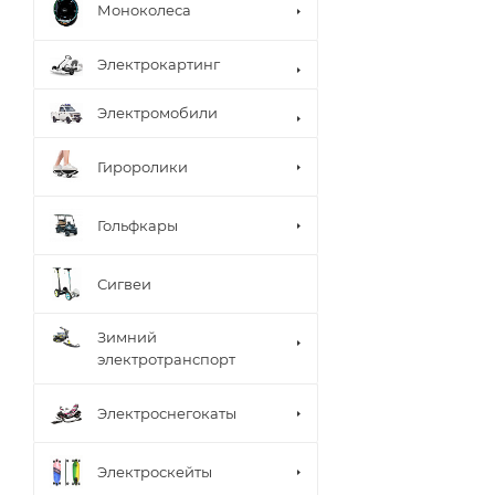
Моноколеса
Электрокартинг
Электромобили
Гироролики
Гольфкары
Сигвеи
Зимний
электротранспорт
Электроснегокаты
Электроскейты