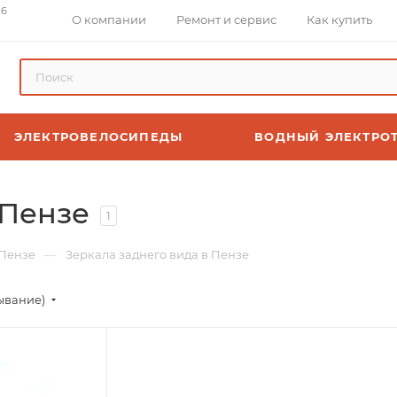
 6
О компании
Ремонт и сервис
Как купить
ЭЛЕКТРОВЕЛОСИПЕДЫ
ВОДНЫЙ ЭЛЕКТРО
 Пензе
1
—
 Пензе
Зеркала заднего вида в Пензе
ывание)